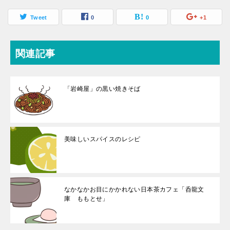
Tweet
0
0
+1
関連記事
「岩崎屋」の黒い焼きそば
美味しいスパイスのレシピ
なかなかお目にかかれない日本茶カフェ「呑龍文
庫 ももとせ」