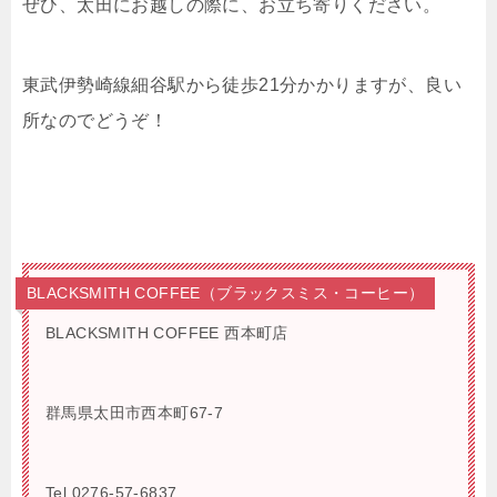
ぜひ、太田にお越しの際に、お立ち寄りください。
東武伊勢崎線細谷駅から徒歩21分かかりますが、良い
所なのでどうぞ！
BLACKSMITH COFFEE（ブラックスミス・コーヒー）
BLACKSMITH COFFEE 西本町店
群馬県太田市西本町67-7
Tel.0276-57-6837